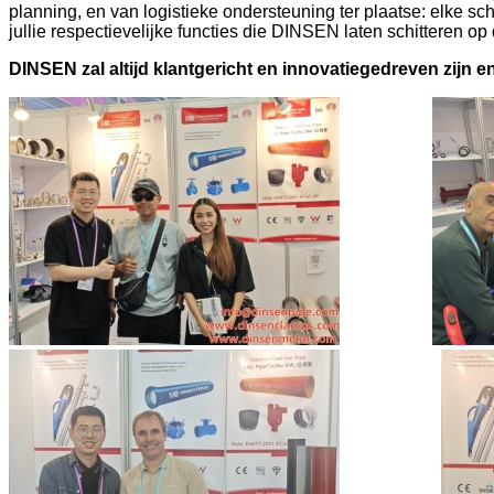
planning, en van logistieke ondersteuning ter plaatse: elke scha
jullie respectievelijke functies die DINSEN laten schitteren o
DINSEN zal altijd klantgericht en innovatiegedreven zijn 