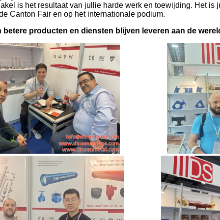
kel is het resultaat van jullie harde werk en toewijding. Het is 
p de Canton Fair en op het internationale podium.
en betere producten en diensten blijven leveren aan de were