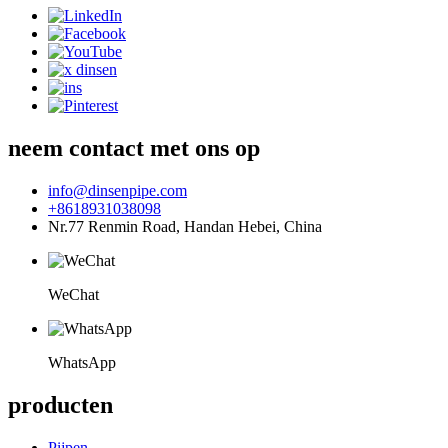
neem contact met ons op
info@dinsenpipe.com
+8618931038098
Nr.77 Renmin Road, Handan Hebei, China
WeChat
WhatsApp
producten
Pijpen