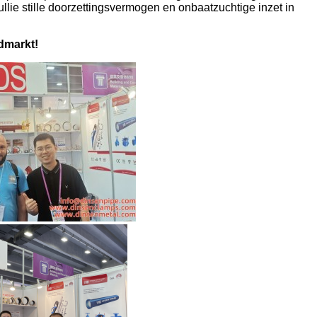
jullie stille doorzettingsvermogen en onbaatzuchtige inzet in
ldmarkt!