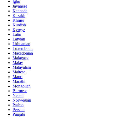
Igbo
Javanese
Kannada
Kazakh
Khmer
Kurdish
Kyrgyz
Latin
Latvian
Lithuanian
Luxembou..
Macedonian
Malagasy
Malay
Malayalam
Maltese
Maori
Marathi
Mongolian
Burmese
Nepali
Norwegian
Pashto
Persian
Punjabi