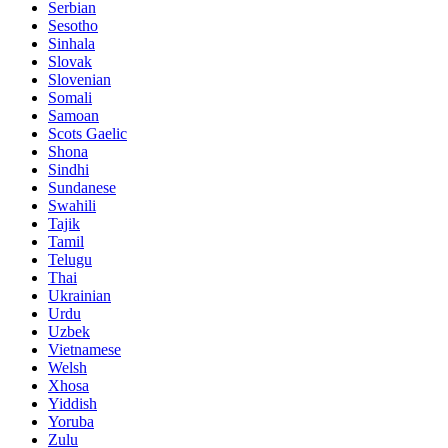
Serbian
Sesotho
Sinhala
Slovak
Slovenian
Somali
Samoan
Scots Gaelic
Shona
Sindhi
Sundanese
Swahili
Tajik
Tamil
Telugu
Thai
Ukrainian
Urdu
Uzbek
Vietnamese
Welsh
Xhosa
Yiddish
Yoruba
Zulu