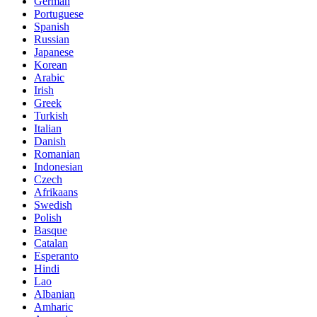
German
Portuguese
Spanish
Russian
Japanese
Korean
Arabic
Irish
Greek
Turkish
Italian
Danish
Romanian
Indonesian
Czech
Afrikaans
Swedish
Polish
Basque
Catalan
Esperanto
Hindi
Lao
Albanian
Amharic