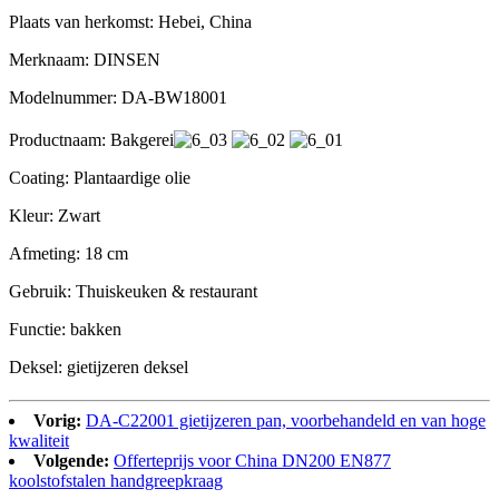
Plaats van herkomst: Hebei, China
Merknaam: DINSEN
Modelnummer: DA-BW18001
Productnaam: Bakgerei
Coating: Plantaardige olie
Kleur: Zwart
Afmeting: 18 cm
Gebruik: Thuiskeuken & restaurant
Functie: bakken
Deksel: gietijzeren deksel
Vorig:
DA-C22001 gietijzeren pan, voorbehandeld en van hoge
kwaliteit
Volgende:
Offerteprijs voor China DN200 EN877
koolstofstalen handgreepkraag