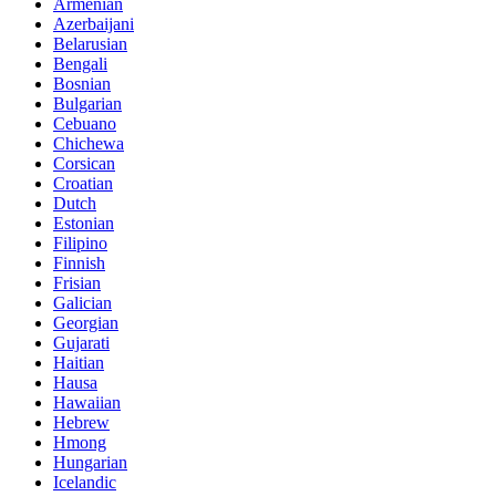
Armenian
Azerbaijani
Belarusian
Bengali
Bosnian
Bulgarian
Cebuano
Chichewa
Corsican
Croatian
Dutch
Estonian
Filipino
Finnish
Frisian
Galician
Georgian
Gujarati
Haitian
Hausa
Hawaiian
Hebrew
Hmong
Hungarian
Icelandic