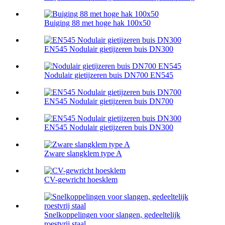
Buiging 88 met hoge hak 100x50
EN545 Nodulair gietijzeren buis DN300
Nodulair gietijzeren buis DN700 EN545
EN545 Nodulair gietijzeren buis DN700
EN545 Nodulair gietijzeren buis DN300
Zware slangklem type A
CV-gewricht hoesklem
Snelkoppelingen voor slangen, gedeeltelijk
roestvrij staal